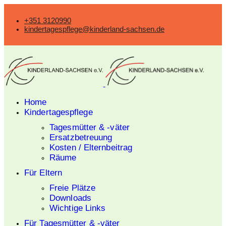
+351 3120990
kindertagespflege@kinderland-sachsen.de
Home
Kindertagespflege
Tagesmütter & -väter
Ersatzbetreuung
Kosten / Elternbeitrag
Räume
Für Eltern
Freie Plätze
Downloads
Wichtige Links
Für Tagesmütter & -väter