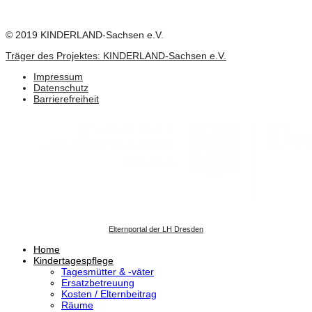
© 2019 KINDERLAND-Sachsen e.V.
Träger des Projektes: KINDERLAND-Sachsen e.V.
Impressum
Datenschutz
Barrierefreiheit
Elternportal der LH Dresden
Home
Kindertagespflege
Tagesmütter & -väter
Ersatzbetreuung
Kosten / Elternbeitrag
Räume