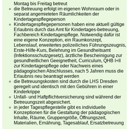
Montag bis Freitag betreut
die Betreuung erfolgt im eigenen Wohnraum oder in
separat angemieteten Räumlichkeiten der
Kindertagespflegeperson
Kindertagespflegepersonen haben eine aktuell gültige
Erlaubnis durch das Amt für Kindertages-betreuung,
Fachbereich Kindertagespflege. Notwendig dafür ist
eine eigene Konzeption, ein Raumkonzept,
Lebenslauf, erweitertes polizeiliches Führungszeugnis,
Erste-Hilfe-Kurs, Belehrung im Gesundheitsamt
(Infektionsschutzgesetz), ärztliche Bescheinigung zur
gesundheitlichen Geeignetheit, Curriculum, QHB I+II
zur Kindertagespflege oder Nachweis eines
pädagogischen Abschlusses, nach 5 Jahren muss die
Erlaubnis neu beantragt werden
die Betreuungskosten sind durch die LHS Dresden
geregelt und identisch mit den Gebühren in einer
Kinderkrippe
Unfall- und Haftpflichtversicherung sind während der
Betreuungszeit abgesichert.
in jeder Tagespflegestelle gibt es individuelle
Konzeptionen für die Gestaltung der pädagogischen
Inhalte, Räume, Gruppengröße, Öffnungszeit,
Materialien, Ernährung, Tagesablauf, Ersatzbetreuung