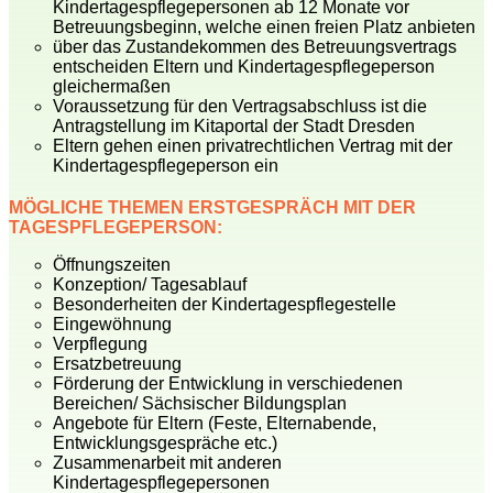
Kindertagespflegepersonen ab 12 Monate vor
Betreuungsbeginn, welche einen freien Platz anbieten
über das Zustandekommen des Betreuungsvertrags
entscheiden Eltern und Kindertagespflegeperson
gleichermaßen
Voraussetzung für den Vertragsabschluss ist die
Antragstellung im Kitaportal der Stadt Dresden
Eltern gehen einen privatrechtlichen Vertrag mit der
Kindertagespflegeperson ein
MÖGLICHE THEMEN ERSTGESPRÄCH MIT DER
TAGESPFLEGEPERSON:
Öffnungszeiten
Konzeption/ Tagesablauf
Besonderheiten der Kindertagespflegestelle
Eingewöhnung
Verpflegung
Ersatzbetreuung
Förderung der Entwicklung in verschiedenen
Bereichen/ Sächsischer Bildungsplan
Angebote für Eltern (Feste, Elternabende,
Entwicklungsgespräche etc.)
Zusammenarbeit mit anderen
Kindertagespflegepersonen